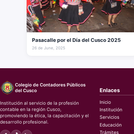
Pasacalle por el Día del Cusco 2025
234 fotos
26 de June, 2025
Colegio de Contadores Públicos
Enlaces
del Cusco
Inicio
Institución al servicio de la profesión
contable en la región Cusco,
Institución
promoviendo la ética, la capacitación y el
Servicios
desarrollo profesional.
Educación
Trámites