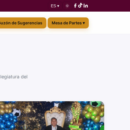
🌞
ES ▾
Buzón de Sugerencias
Mesa de Partes ▾
egiatura del