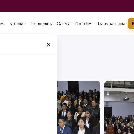
tes
Noticias
Convenios
Galería
Comités
Transparencia
×
DE MARZO