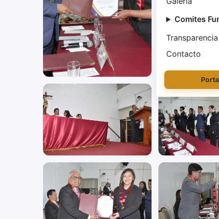
Galería
Comites Fu
Transparencia
Contacto
Porta