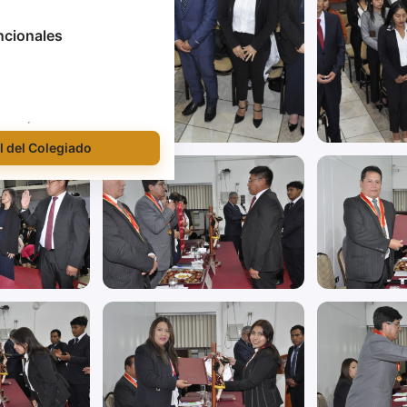
ncionales
l del Colegiado