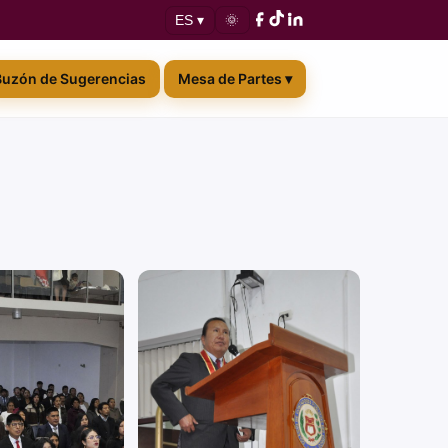
🌞
ES ▾
Buzón de Sugerencias
Mesa de Partes ▾