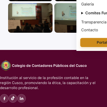
Galería
Comites Fu
Transparencia
Contacto
Porta
Colegio de Contadores Públicos del Cusco
Institución al servicio de la profesión contable en la
región Cusco, promoviendo la ética, la capacitación y el
desarrollo profesional.