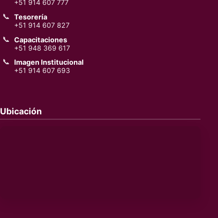
+51 914 607 777
📞
Tesorería
+51 914 607 827
📞
Capacitaciones
+51 948 369 617
📞
Imagen Institucional
+51 914 607 693
Ubicación