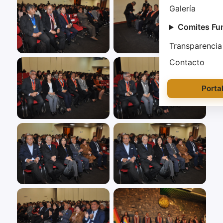
Galería
Comites Fu
Transparencia
Contacto
Porta