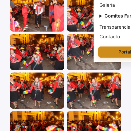
Galería
Comites Fu
Transparencia
Contacto
Porta