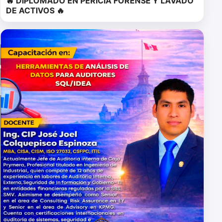
🔥 DIPLOMADO EN PERICIA FORENSE Y LAVADO
DE ACTIVOS 🔥