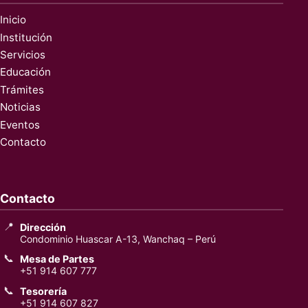
Inicio
Institución
Servicios
Educación
Trámites
Noticias
Eventos
Contacto
Contacto
📍
Dirección
Condominio Huascar A-13, Wanchaq – Perú
📞
Mesa de Partes
+51 914 607 777
📞
Tesorería
+51 914 607 827