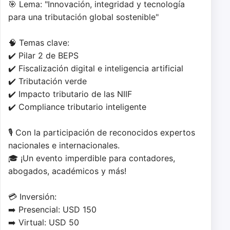
🎯 Lema: "Innovación, integridad y tecnología 
para una tributación global sostenible"

🧠 Temas clave:

✔️ Pilar 2 de BEPS

✔️ Fiscalización digital e inteligencia artificial

✔️ Tributación verde

✔️ Impacto tributario de las NIIF

✔️ Compliance tributario inteligente

🎙 Con la participación de reconocidos expertos 
nacionales e internacionales.

🎓 ¡Un evento imperdible para contadores, 
abogados, académicos y más!

💳 Inversión:

➡️ Presencial: USD 150

➡️ Virtual: USD 50
