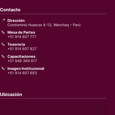
Contacto
📍
Dirección
Condominio Huascar A-13, Wanchaq – Perú
📞
Mesa de Partes
+51 914 607 777
📞
Tesorería
+51 914 607 827
📞
Capacitaciones
+51 948 369 617
📞
Imagen Institucional
+51 914 607 693
Ubicación