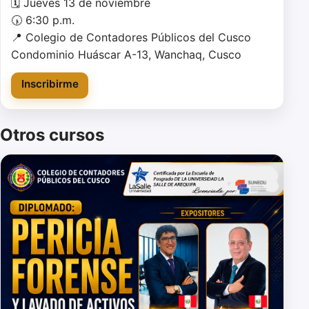
🗓 Jueves 13 de noviembre

🕠 6:30 p.m.

📍 Colegio de Contadores Públicos del Cusco

Condominio Huáscar A-13, Wanchaq, Cusco
Inscribirme
Otros cursos