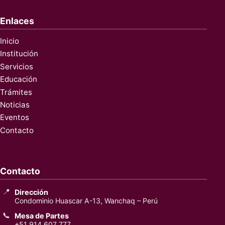
Enlaces
Inicio
Institución
Servicios
Educación
Trámites
Noticias
Eventos
Contacto
Contacto
📍
Dirección
Condominio Huascar A-13, Wanchaq – Perú
📞
Mesa de Partes
+51 914 607 777