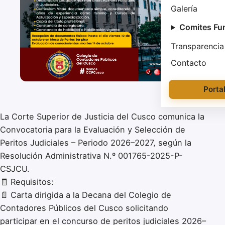
Galería
Comites Fu
Transparencia
Contacto
Porta
La Corte Superior de Justicia del Cusco comunica la
Convocatoria para la Evaluación y Selección de
Peritos Judiciales – Periodo 2026–2027, según la
Resolución Administrativa N.º 001765-2025-P-
CSJCU.
🧾 Requisitos:
📄 Carta dirigida a la Decana del Colegio de
Contadores Públicos del Cusco solicitando
participar en el concurso de peritos judiciales 2026–