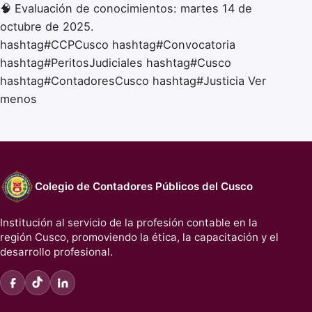
🧠 Evaluación de conocimientos: martes 14 de
octubre de 2025.
hashtag#CCPCusco hashtag#Convocatoria
hashtag#PeritosJudiciales hashtag#Cusco
hashtag#ContadoresCusco hashtag#Justicia Ver
menos
Colegio de Contadores Públicos del Cusco
Institución al servicio de la profesión contable en la
región Cusco, promoviendo la ética, la capacitación y el
desarrollo profesional.