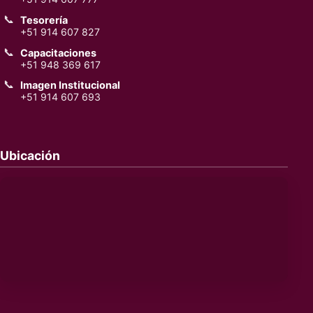
📞
Tesorería
+51 914 607 827
📞
Capacitaciones
+51 948 369 617
📞
Imagen Institucional
+51 914 607 693
Ubicación