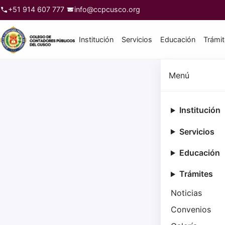
+51 914 607 777
info@ccpcusco.org
Institución
Servicios
Educación
Trámi
Menú
Institución
Servicios
Educación
Trámites
Noticias
Convenios