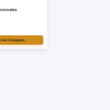
ncionales
l del Colegiado