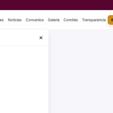
tes
Noticias
Convenios
Galería
Comités
Transparencia
×