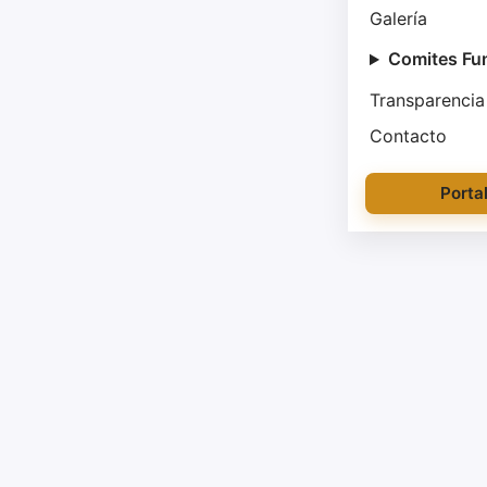
Galería
Comites Fu
Transparencia
Contacto
Porta