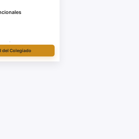
ncionales
l del Colegiado