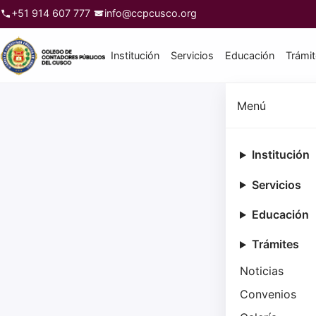
+51 914 607 777
info@ccpcusco.org
Institución
Servicios
Educación
Trámi
Menú
Institución
Servicios
Educación
Trámites
Noticias
Convenios