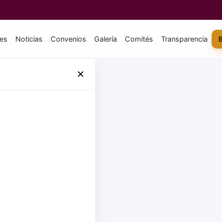
tes
Noticias
Convenios
Galería
Comités
Transparencia
×