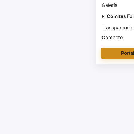
Galería
Comites Fu
Transparencia
Contacto
Porta