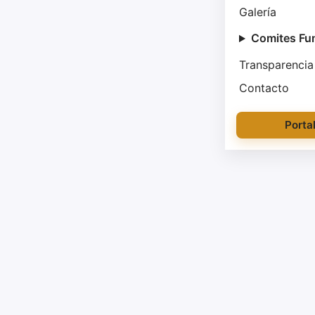
Galería
Comites Fu
Transparencia
Contacto
Porta