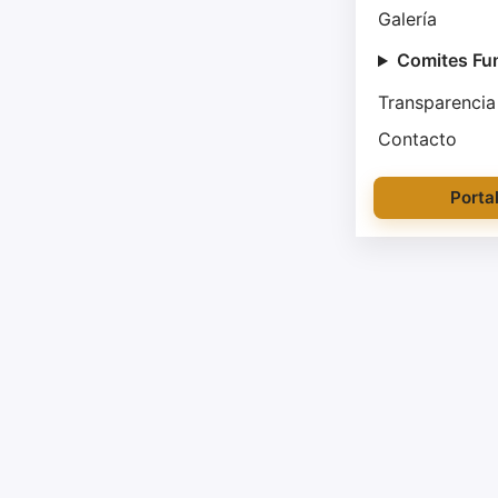
Galería
Comites Fu
Transparencia
Contacto
Porta