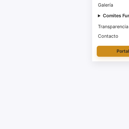
Galería
Comites Fu
Transparencia
Contacto
Porta