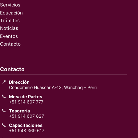
Servicios
Educación
Trámites
Noticias
Eventos
Contacto
Contacto
📍
Dirección
Condominio Huascar A-13, Wanchaq – Perú
📞
Mesa de Partes
+51 914 607 777
📞
Tesorería
+51 914 607 827
📞
Capacitaciones
+51 948 369 617