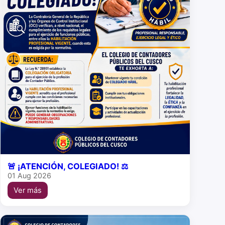
🚨 ¡ATENCIÓN, COLEGIADO! ⚖️
01 Aug 2026
Ver más