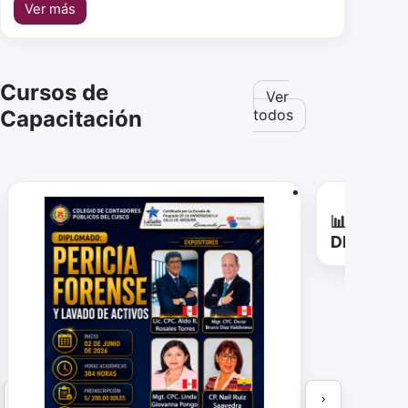
Ver más
Cursos de
Ver
Capacitación
todos
📊🔍 ¡CA
DE DATOS
‹
›